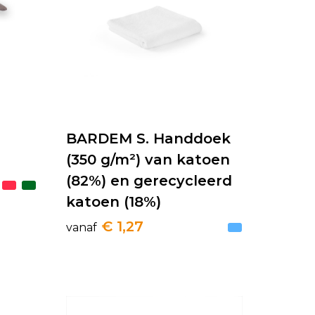
BARDEM S. Handdoek
(350 g/m²) van katoen
(82%) en gerecycleerd
katoen (18%)
€ 1,27
vanaf