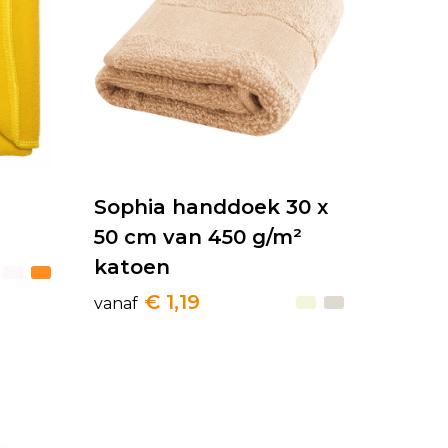
Sophia handdoek 30 x
50 cm van 450 g/m²
katoen
€ 1,19
vanaf