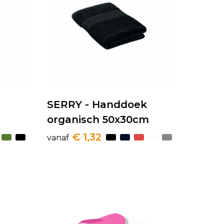
SERRY - Handdoek
organisch 50x30cm
€ 1,32
vanaf