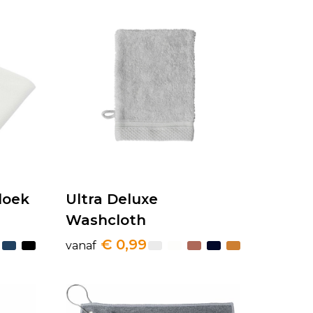
doek
Ultra Deluxe
Washcloth
€ 0,99
vanaf