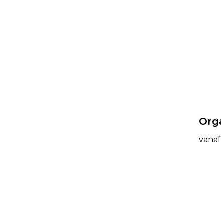
Org
vanaf