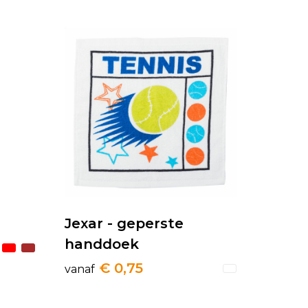
Jexar - geperste
handdoek
€ 0,75
vanaf