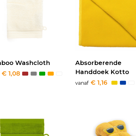
boo Washcloth
Absorberende
Handdoek Kotto
€ 1,08
€ 1,16
vanaf