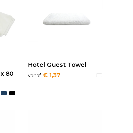
Hotel Guest Towel
x 80
€ 1,37
vanaf