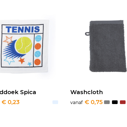
ddoek Spica
Washcloth
€ 0,23
€ 0,75
vanaf