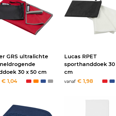
er GRS ultralichte
Lucas RPET
sneldrogende
sporthanddoek 30 
ddoek 30 x 50 cm
cm
€ 1,04
€ 1,98
vanaf