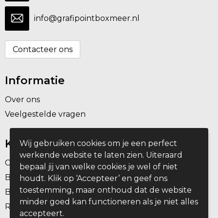
info@grafipointboxmeer.nl
Contacteer ons
Informatie
Over ons
Veelgestelde vragen
Klantenservice
Wij gebruiken cookies om je een perfect
werkende website te laten zien. Uiteraard
Contact
bepaal jij van welke cookies je wel of niet
Bestelling & Bezorging
houdt. Klik op ‘Accepteer’ en geef ons
toestemming, maar onthoud dat de website
Betaalmethoden
minder goed kan functioneren als je niet alles
Retourneren
accepteert.