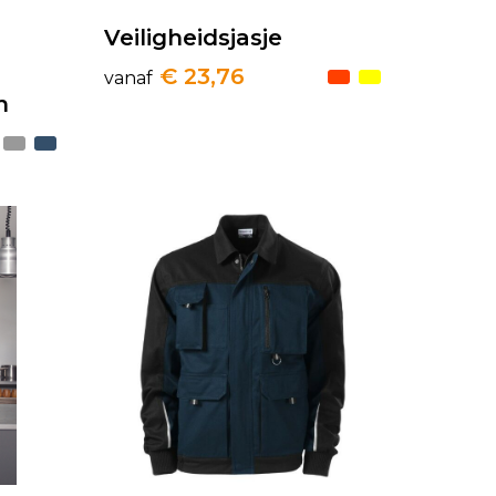
Veiligheidsjasje
€ 23,76
vanaf
n