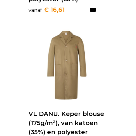
€ 16,61
vanaf
VL DANU. Keper blouse
(175g/m²), van katoen
(35%) en polyester