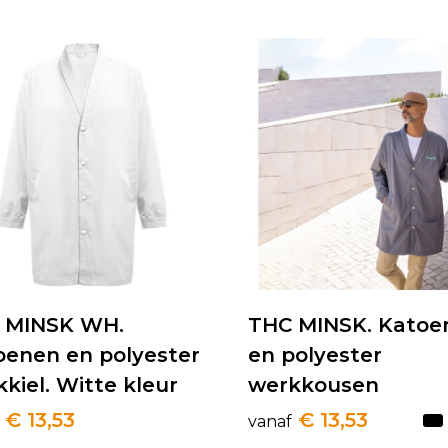
 MINSK WH.
THC MINSK. Katoe
oenen en polyester
en polyester
kiel. Witte kleur
werkkousen
€ 13,53
€ 13,53
vanaf