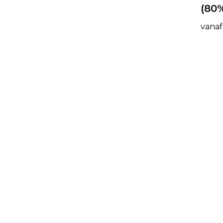
(80
vanaf