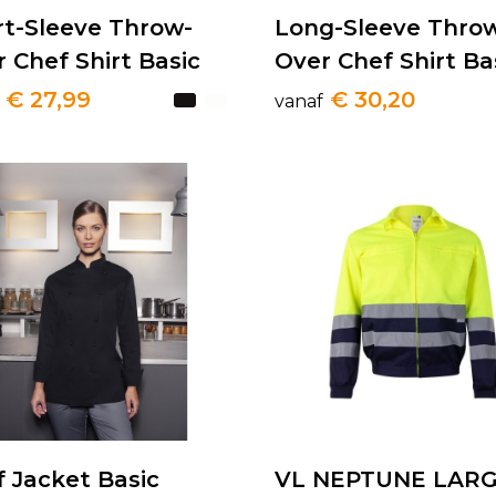
rt-Sleeve Throw-
Long-Sleeve Thro
 Chef Shirt Basic
Over Chef Shirt Ba
€ 27,99
€ 30,20
vanaf
 Jacket Basic
VL NEPTUNE LARG