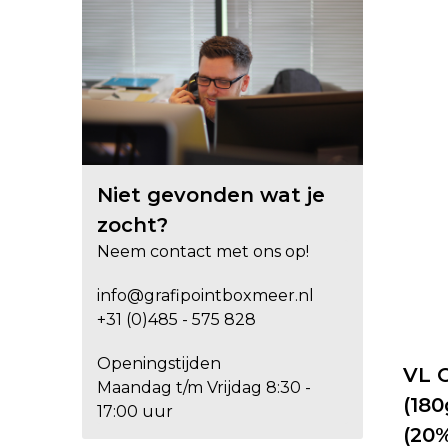
Niet gevonden wat je
zocht?
Neem contact met ons op!
info@grafipointboxmeer.nl
+31 (0)485 - 575 828
Openingstijden
VL O
Maandag t/m Vrijdag 8:30 -
(180
17:00 uur
(20%