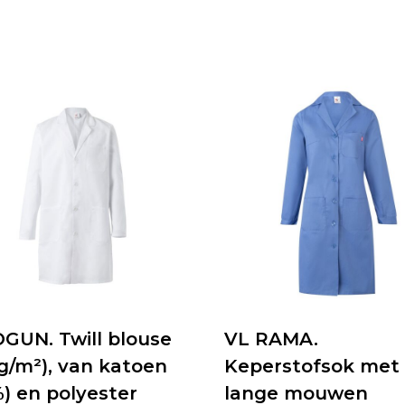
GUN. Twill blouse
VL RAMA.
g/m²), van katoen
Keperstofsok met
) en polyester
lange mouwen