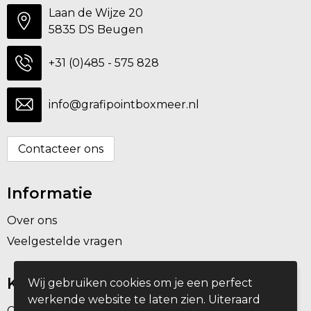
Laan de Wijze 20
5835 DS Beugen
+31 (0)485 - 575 828
info@grafipointboxmeer.nl
Contacteer ons
Informatie
Over ons
Veelgestelde vragen
Klantenservice
Wij gebruiken cookies om je een perfect
werkende website te laten zien. Uiteraard
Contact