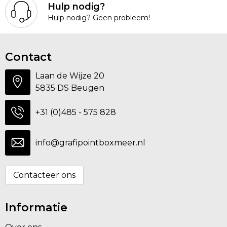
Hulp nodig?
Hulp nodig? Geen probleem!
Contact
Laan de Wijze 20
5835 DS Beugen
+31 (0)485 - 575 828
info@grafipointboxmeer.nl
Contacteer ons
Informatie