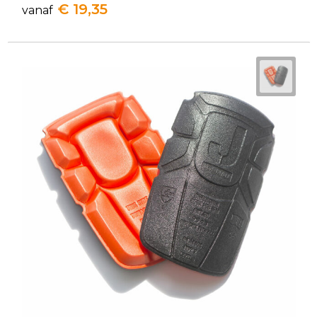
€ 19,35
vanaf