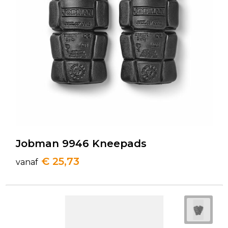
Jobman 9946 Kneepads
€ 25,73
vanaf