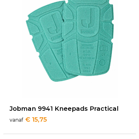
Jobman 9941 Kneepads Practical
€ 15,75
vanaf