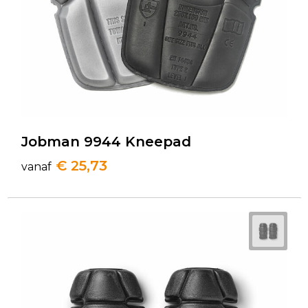
Jobman 9944 Kneepad
€ 25,73
vanaf