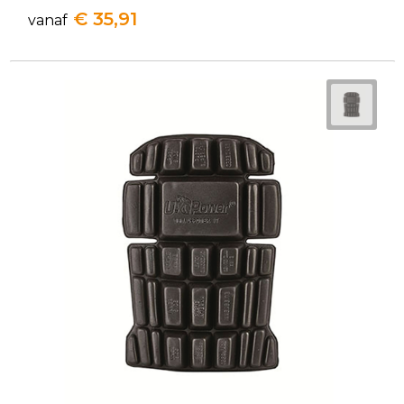
€ 35,91
vanaf