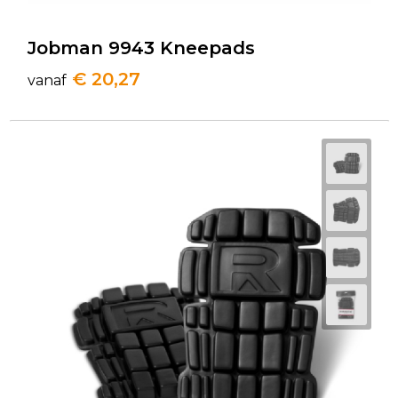
Jobman 9943 Kneepads
€ 20,27
vanaf