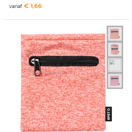
€ 1,66
vanaf