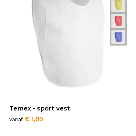
Temex - sport vest
€ 1,89
vanaf