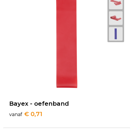
Bayex - oefenband
€ 0,71
vanaf