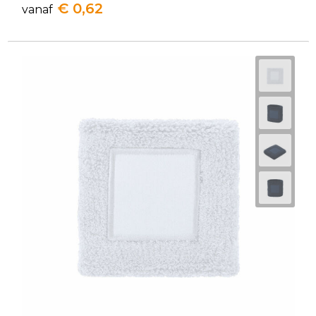
€ 0,62
vanaf