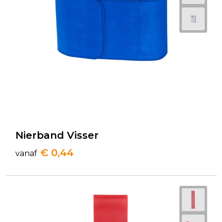
Golftassen
Autotassen
Goodiebags
Nierband Visser
€ 0,44
vanaf