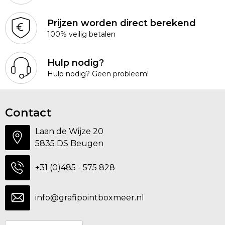
Prijzen worden direct berekend
100% veilig betalen
Hulp nodig?
Hulp nodig? Geen probleem!
Contact
Laan de Wijze 20
5835 DS Beugen
+31 (0)485 - 575 828
info@grafipointboxmeer.nl