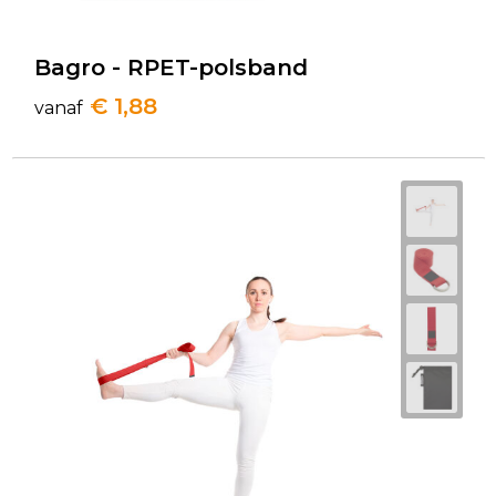
Bagro - RPET-polsband
€ 1,88
vanaf