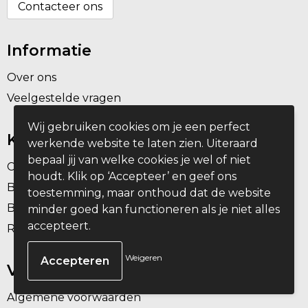
Contacteer ons
Informatie
Over ons
Veelgestelde vragen
Wij gebruiken cookies om je een perfect
Klantenservice
werkende website te laten zien. Uiteraard
bepaal jij van welke cookies je wel of niet
Contact
houdt. Klik op ‘Accepteer’ en geef ons
Bestelling & Bezorging
toestemming, maar onthoud dat de website
Betaalmethoden
minder goed kan functioneren als je niet alles
accepteert.
Retourneren
Weigeren
Veilig winkelen
Algemene voorwaarden