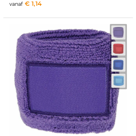
€ 1,14
vanaf