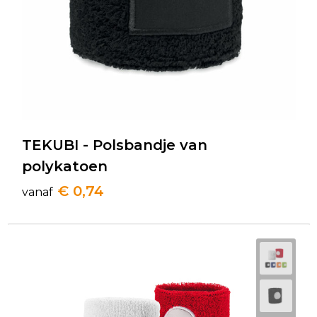
TEKUBI - Polsbandje van
polykatoen
€ 0,74
vanaf