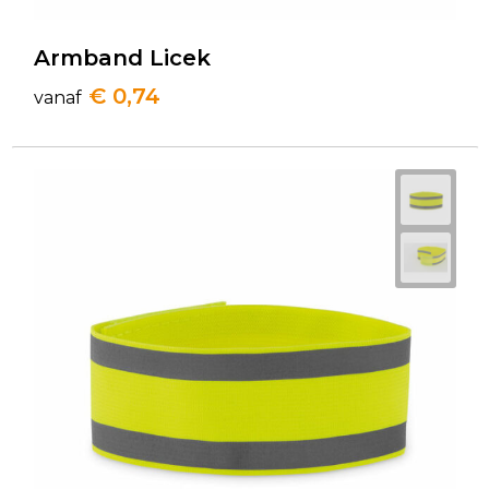
Armband Licek
€ 0,74
vanaf