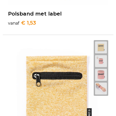
Polsband met label
€ 1,53
vanaf