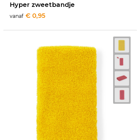
Hyper zweetbandje
€ 0,95
vanaf