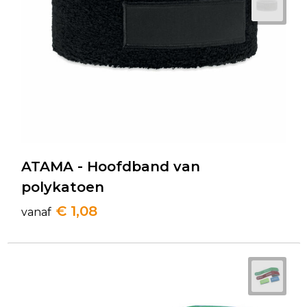
ATAMA - Hoofdband van
polykatoen
€ 1,08
vanaf