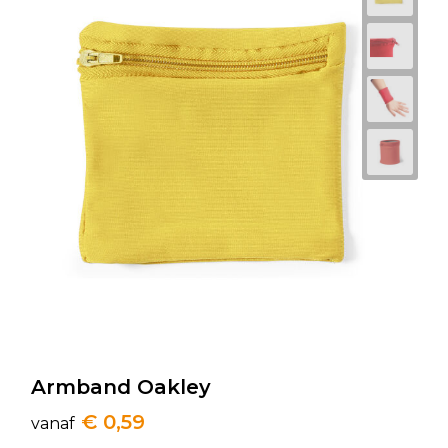
Armband Oakley
€ 0,59
vanaf