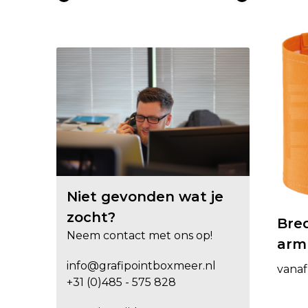
Niet gevonden wat je
zocht?
Bre
Neem contact met ons op!
arm
info@grafipointboxmeer.nl
vanaf
+31 (0)485 - 575 828