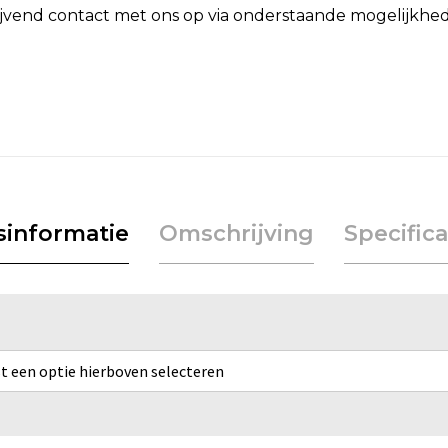
lijvend contact met ons op via onderstaande mogelijkhe
jsinformatie
Omschrijving
Specifica
rst een optie hierboven selecteren