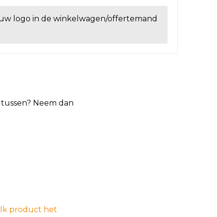
ouw logo in de winkelwagen/offertemand
et tussen? Neem dan
elk product het