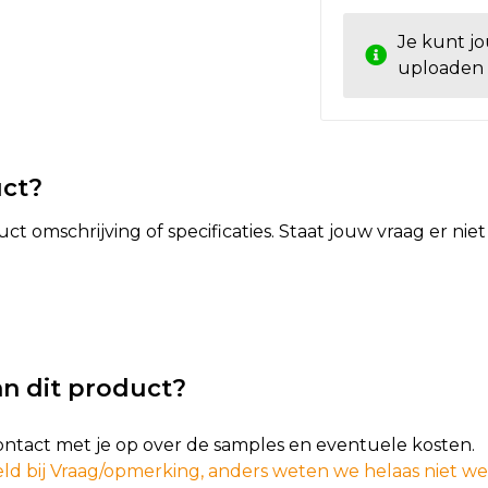
Je kunt j
uploaden
uct?
t omschrijving of specificaties. Staat jouw vraag er ni
n dit product?
contact met je op over de samples en eventuele kosten.
ld bij Vraag/opmerking, anders weten we helaas niet w