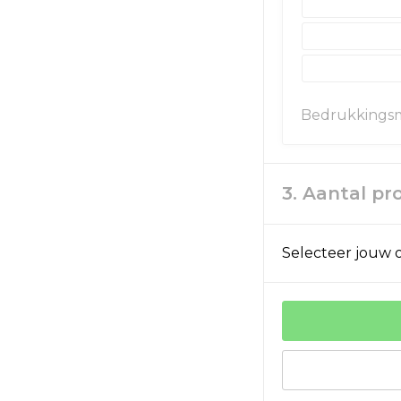
Bedrukkings
3. Aantal p
Selecteer jouw o