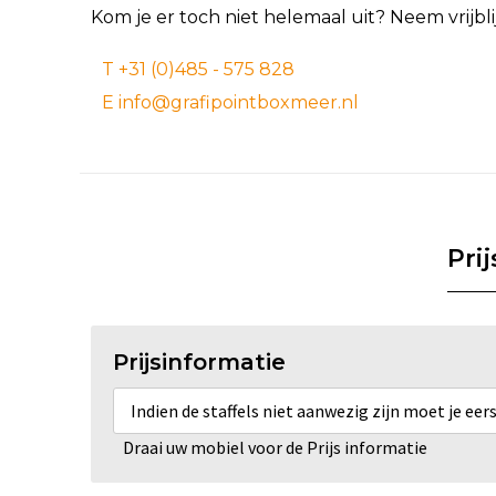
Kom je er toch niet helemaal uit? Neem vrijb
T +31 (0)485 - 575 828
E info@grafipointboxmeer.nl
Pri
Prijsinformatie
Indien de staffels niet aanwezig zijn moet je ee
Draai uw mobiel voor de Prijs informatie