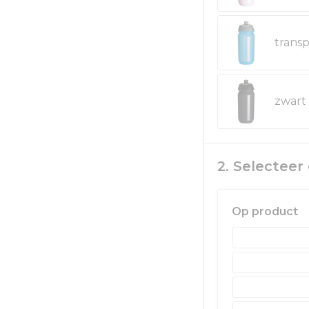
2. Selectee
Op product