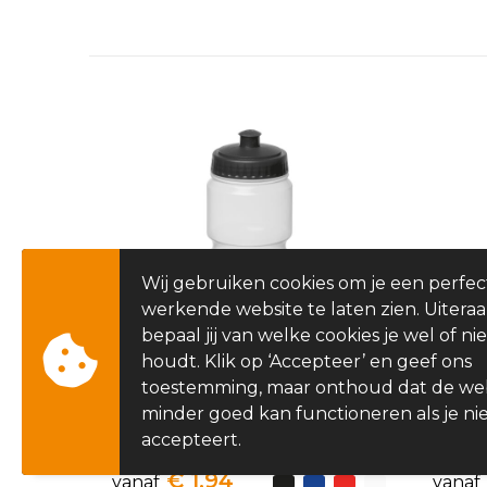
Wij gebruiken cookies om je een perfec
werkende website te laten zien. Uitera
bepaal jij van welke cookies je wel of nie
houdt. Klik op ‘Accepteer’ en geef ons
toestemming, maar onthoud dat de we
minder goed kan functioneren als je nie
accepteert.
Bidon 750 ml
Resk
€ 1,94
vanaf
vanaf