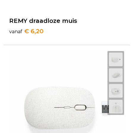
REMY draadloze muis
€ 6,20
vanaf