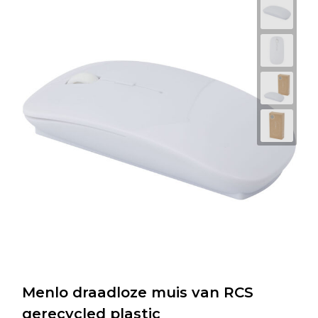
Menlo draadloze muis van RCS
gerecycled plastic