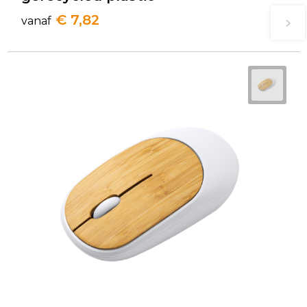
€ 7,82
vanaf