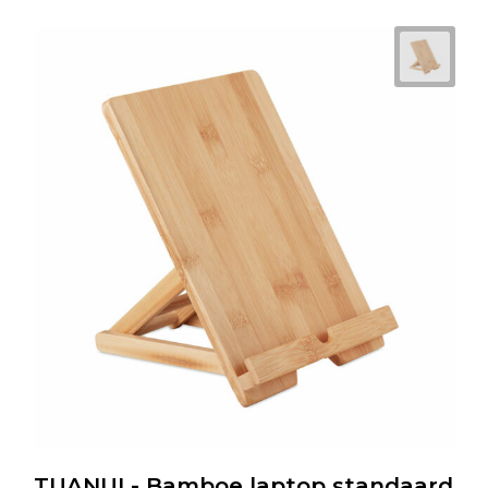
TUANUI - Bamboe laptop standaard