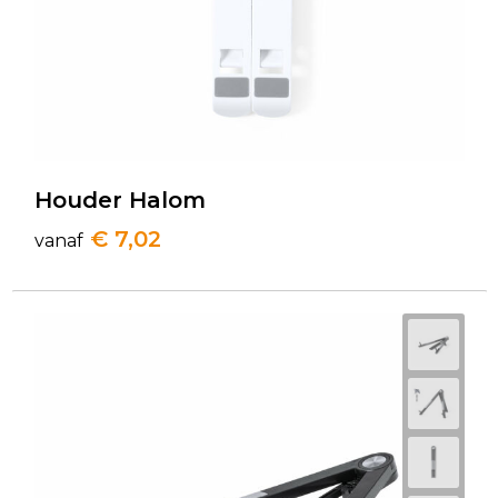
Houder Halom
€ 7,02
vanaf