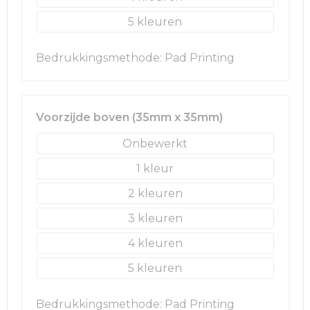
5
Golftassen
Bedrukkingsmethode: Pad Printing
Autotassen
Goodiebags
Voorzijde boven (35mm x 35mm)
Onbewerkt
1
2
3
4
5
Bedrukkingsmethode: Pad Printing