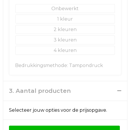
Onbewerkt
Golftassen
1
Autotassen
2
3
Goodiebags
4
Bedrukkingsmethode: Tampondruck
3. Aantal producten
Selecteer jouw opties voor de prijsopgave.