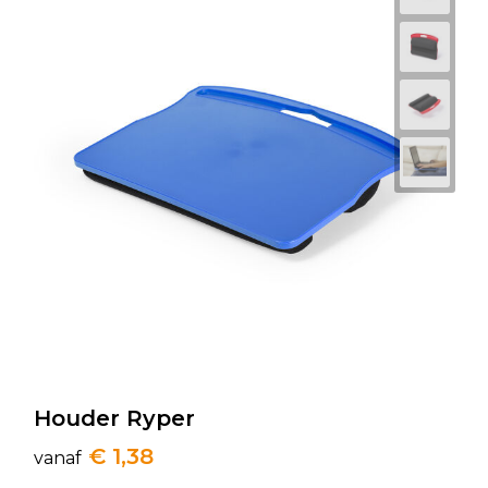
Houder Ryper
€ 1,38
vanaf