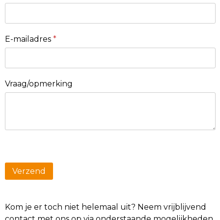
E-mailadres
*
Vraag/opmerking
Kom je er toch niet helemaal uit? Neem vrijblijvend
contact met ons op via onderstaande mogelijkheden.