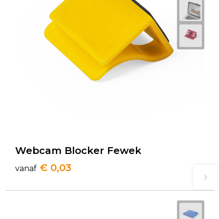
Webcam Blocker Fewek
€ 0,03
vanaf