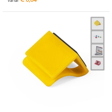
€ 0,04
vanaf