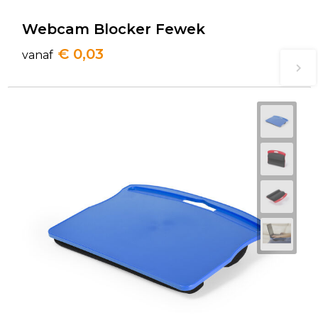
Webcam Blocker Fewek
€ 0,03
vanaf