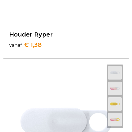
Houder Ryper
€ 1,38
vanaf