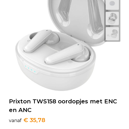
Prixton TWS158 oordopjes met ENC
en ANC
€ 35,78
vanaf