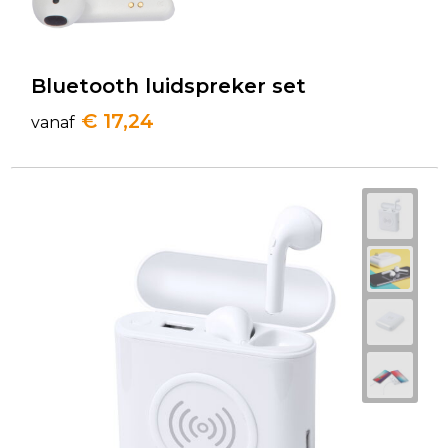
Bluetooth luidspreker set
€ 17,24
vanaf