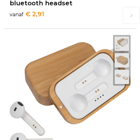
bluetooth headset
€ 2,91
vanaf