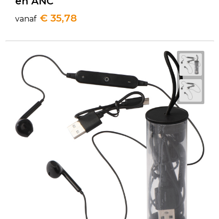
en ANC
€ 35,78
vanaf