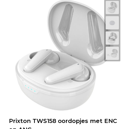
Prixton TWS158 oordopjes met ENC