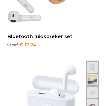
Bluetooth luidspreker set
€ 17,24
vanaf