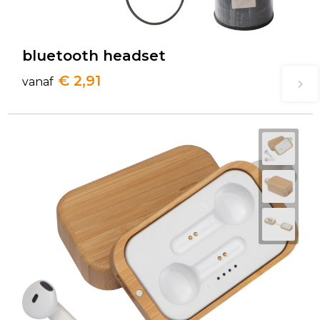
bluetooth headset
€ 2,91
vanaf