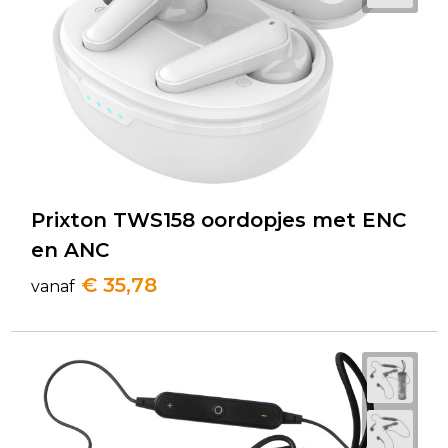
Prixton TWS158 oordopjes met ENC
en ANC
€ 35,78
vanaf