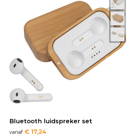
Bluetooth luidspreker set
€ 17,24
vanaf