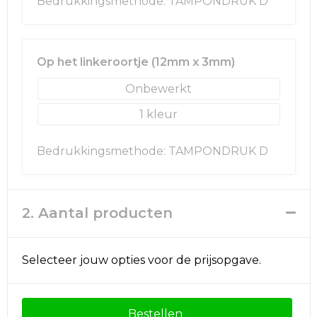
Bedrukkingsmethode: TAMPONDRUK D
Golftassen
Op het linkeroortje (12mm x 3mm)
Autotassen
Onbewerkt
Goodiebags
1
Bedrukkingsmethode: TAMPONDRUK D
2. Aantal producten
Selecteer jouw opties voor de prijsopgave.
Bestellen