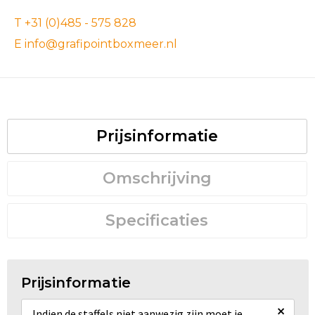
T +31 (0)485 - 575 828
E info@grafipointboxmeer.nl
Prijsinformatie
Omschrijving
Specificaties
Prijsinformatie
×
Indien de staffels niet aanwezig zijn moet je