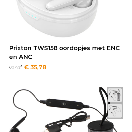
Prixton TWS158 oordopjes met ENC
en ANC
€ 35,78
vanaf