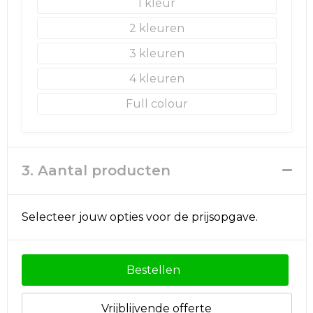
1
2
Golftassen
3
Autotassen
4
Goodiebags
Full colour
3. Aantal producten
Selecteer jouw opties voor de prijsopgave.
Bestellen
Vrijblijvende offerte