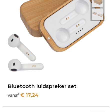
Bluetooth luidspreker set
€ 17,24
vanaf