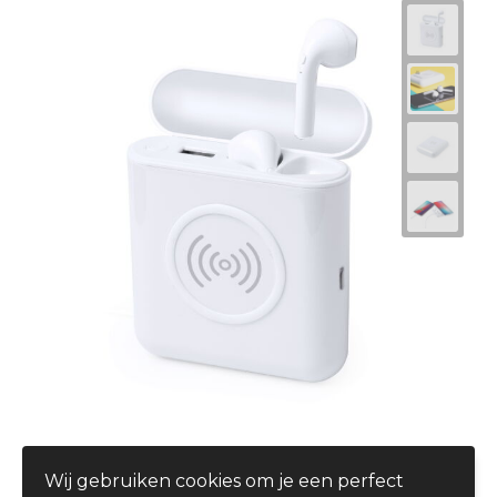
Power Bank Oordopjes Molik
Wij gebruiken cookies om je een perfect