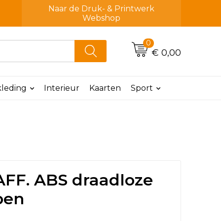
Naar de Druk- & Printwerk
Webshop
0
€ 0,00
leding
Interieur
Kaarten
Sport
FF. ABS draadloze
pen