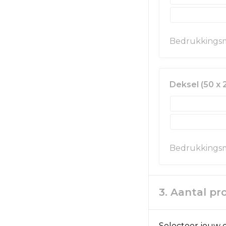
Bedrukkings
Deksel (50 x
Bedrukkings
3. Aantal p
Selecteer jouw o