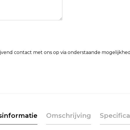
lijvend contact met ons op via onderstaande mogelijkhe
jsinformatie
Omschrijving
Specifica