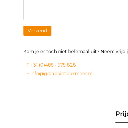
Kom je er toch niet helemaal uit? Neem vrijb
T +31 (0)485 - 575 828
E info@grafipointboxmeer.nl
Pri