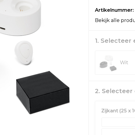
Artikelnummer:
Bekijk alle prod
1. Selecteer
Wit
2. Selectee
Zijkant (25 x