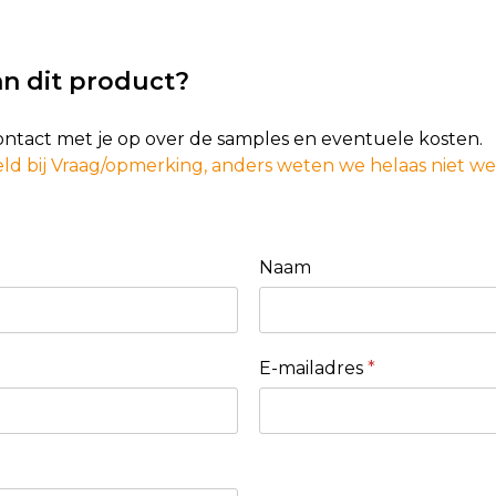
n dit product?
contact met je op over de samples en eventuele kosten.
ld bij Vraag/opmerking, anders weten we helaas niet w
Naam
E-mailadres
*