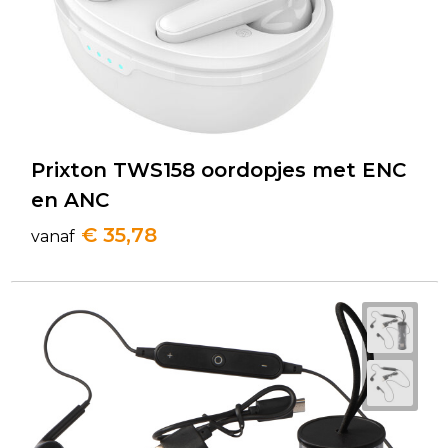
Prixton TWS158 oordopjes met ENC
en ANC
€ 35,78
vanaf