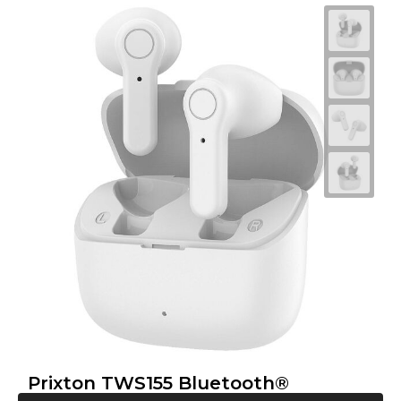
Prixton TWS155 Bluetooth®