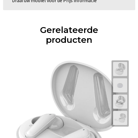
Draai uw mobiel voor de Prijs informatie
Gerelateerde
producten