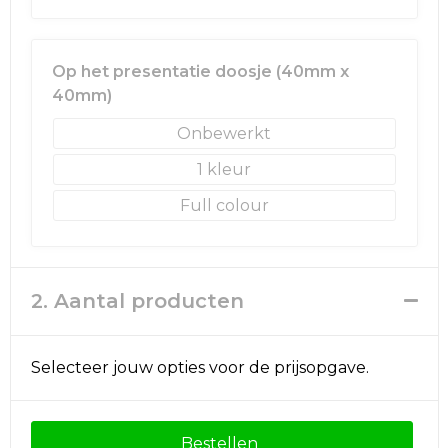
Golftassen
Op het presentatie doosje (40mm x
Autotassen
40mm)
Onbewerkt
Goodiebags
1
Full colour
2. Aantal producten
Selecteer jouw opties voor de prijsopgave.
Bestellen