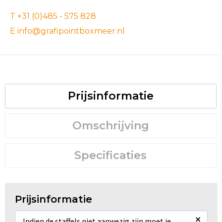
T +31 (0)485 - 575 828
E info@grafipointboxmeer.nl
Prijsinformatie
Omschrijving
Specificaties
Prijsinformatie
×
Indien de staffels niet aanwezig zijn moet je