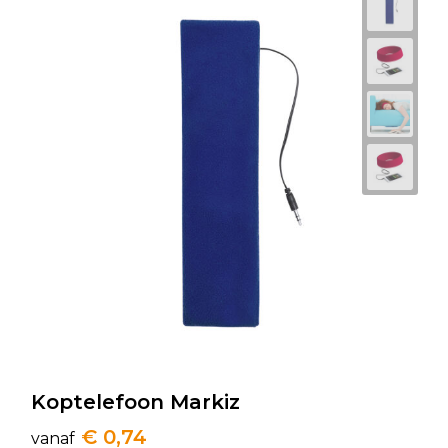
Koptelefoon Markiz
€ 0,74
vanaf