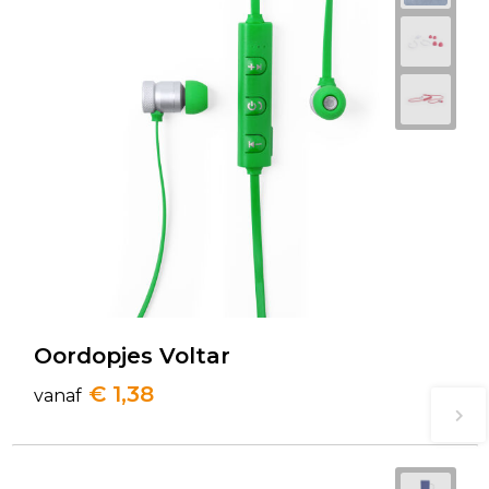
Oordopjes Voltar
€ 1,38
vanaf