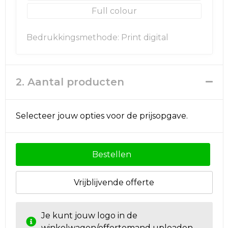
Full colour
Golftassen
Bedrukkingsmethode: Print digital
Autotassen
Goodiebags
2. Aantal producten
Selecteer jouw opties voor de prijsopgave.
Bestellen
Vrijblijvende offerte
Je kunt jouw logo in de
winkelwagen/offertemand uploaden