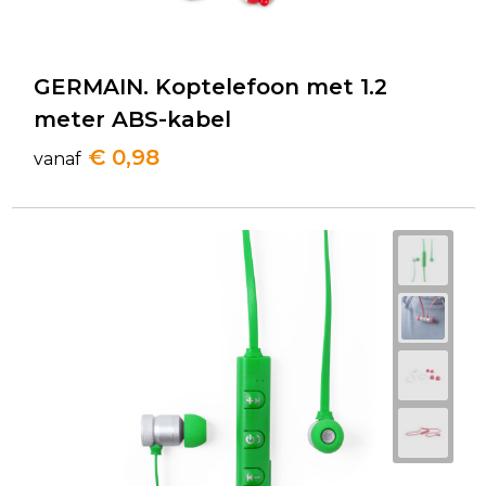
GERMAIN. Koptelefoon met 1.2
meter ABS-kabel
€ 0,98
vanaf