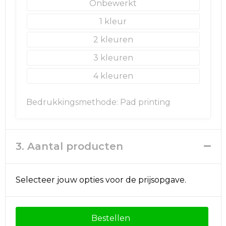
Onbewerkt
1
Golftassen
2
Autotassen
3
Goodiebags
4
Bedrukkingsmethode: Pad printing
3. Aantal producten
Selecteer jouw opties voor de prijsopgave.
Bestellen