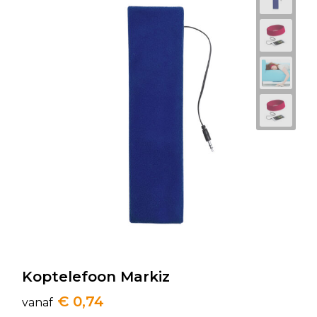
Koptelefoon Markiz
€ 0,74
vanaf