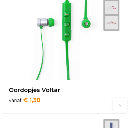
Oordopjes Voltar
€ 1,38
vanaf