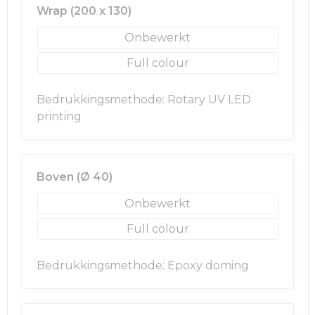
Wrap (200 x 130)
Golftassen
Onbewerkt
Full colour
Autotassen
Bedrukkingsmethode: Rotary UV LED
Goodiebags
printing
Boven (Ø 40)
Onbewerkt
Full colour
Bedrukkingsmethode: Epoxy doming