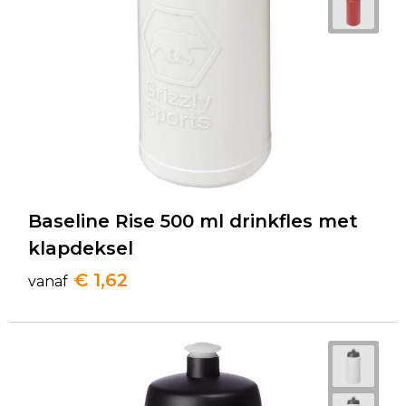
Baseline Rise 500 ml drinkfles met
klapdeksel
€ 1,62
vanaf