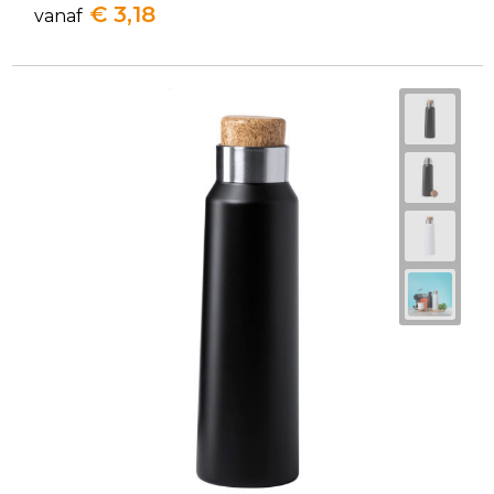
€ 3,18
vanaf