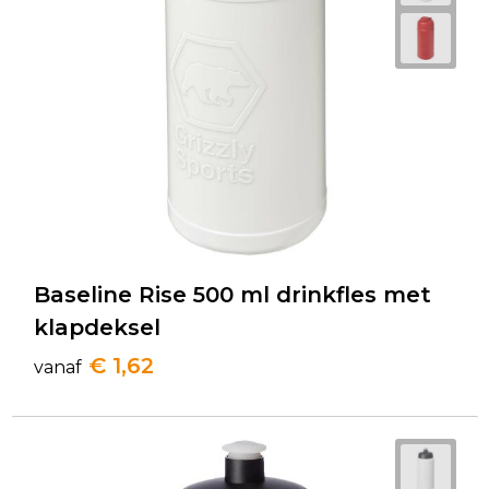
Baseline Rise 500 ml drinkfles met
klapdeksel
€ 1,62
vanaf