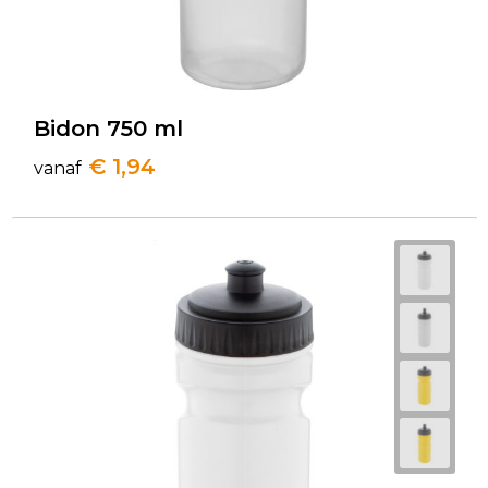
Bidon 750 ml
€ 1,94
vanaf