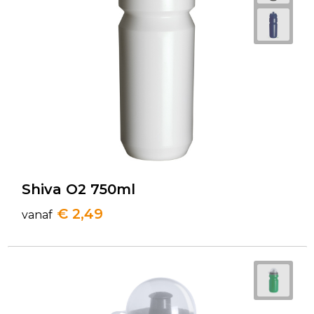
Shiva O2 750ml
€ 2,49
vanaf