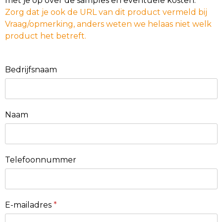
met je op over de samples en eventuele kosten.
Zorg dat je ook de URL van dit product vermeld bij
Vraag/opmerking, anders weten we helaas niet welk
product het betreft.
Bedrijfsnaam
Naam
Telefoonnummer
E-mailadres
*