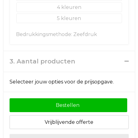
4
Golftassen
5
Autotassen
Bedrukkingsmethode: Zeefdruk
Goodiebags
3. Aantal producten
Selecteer jouw opties voor de prijsopgave.
Bestellen
Vrijblijvende offerte