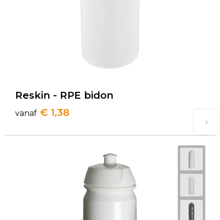
Reskin - RPE bidon
€ 1,38
vanaf