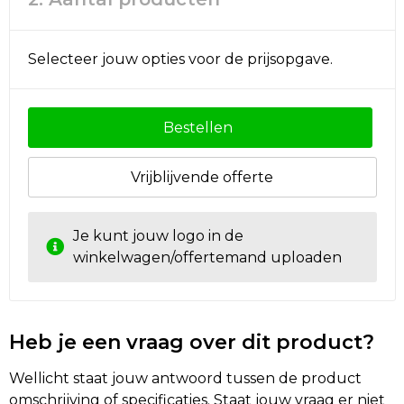
Golftassen
Selecteer jouw opties voor de prijsopgave.
Autotassen
Bestellen
Goodiebags
Vrijblijvende offerte
Je kunt jouw logo in de
winkelwagen/offertemand uploaden
Heb je een vraag over dit product?
Wellicht staat jouw antwoord tussen de product
omschrijving of specificaties. Staat jouw vraag er niet