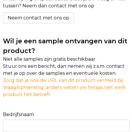
tussen? Neem dan contact met ons op
Neem contact met ons op
Wil je een sample ontvangen van dit
product?
Niet alle samples zijn gratis beschikbaar.
Stuur ons een bericht, dan nemen wij z.s.m. contact
met je op over de samples en eventuele kosten.
Zorg dat je ook de URL van dit product vermeld bij
Vraag/opmerking, anders weten we helaas niet welk
product het betreft.
Bedrijfsnaam