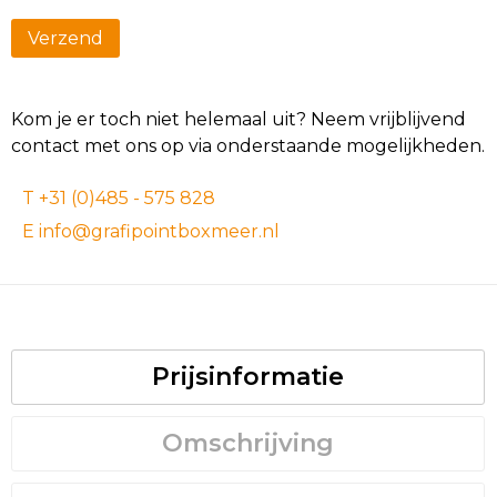
Kom je er toch niet helemaal uit? Neem vrijblijvend
contact met ons op via onderstaande mogelijkheden.
T +31 (0)485 - 575 828
E info@grafipointboxmeer.nl
Prijsinformatie
Omschrijving