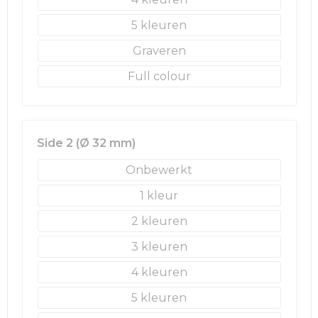
5
Golftassen
Graveren
Autotassen
Full colour
Goodiebags
Side 2 (Ø 32 mm)
Onbewerkt
1
2
3
4
5