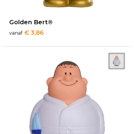
Golden Bert®
€ 3,86
vanaf