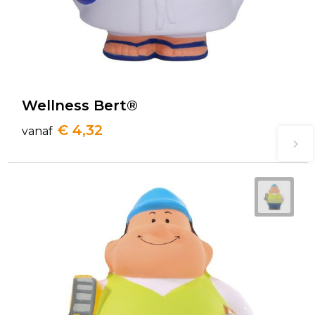
Wellness Bert®
€ 4,32
vanaf