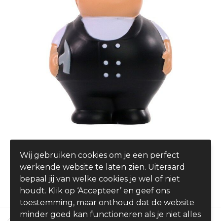
Roofer Bert®
Wij gebruiken cookies om je een perfect
€ 4,19
werkende website te laten zien. Uiteraard
vanaf
bepaal jij van welke cookies je wel of niet
houdt. Klik op ‘Accepteer’ en geef ons
toestemming, maar onthoud dat de website
minder goed kan functioneren als je niet alles