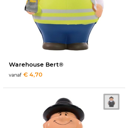
Warehouse Bert®
€ 4,70
vanaf