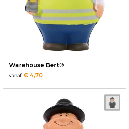
Warehouse Bert®
€ 4,70
vanaf