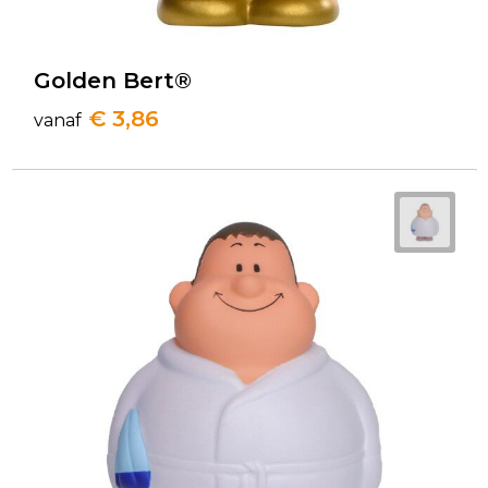
Golden Bert®
€ 3,86
vanaf