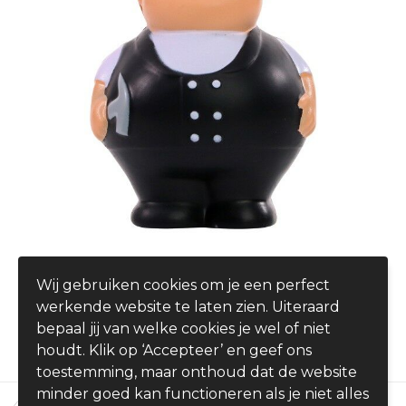
Roofer Bert®
Wij gebruiken cookies om je een perfect
€ 4,19
werkende website te laten zien. Uiteraard
vanaf
bepaal jij van welke cookies je wel of niet
houdt. Klik op ‘Accepteer’ en geef ons
toestemming, maar onthoud dat de website
minder goed kan functioneren als je niet alles