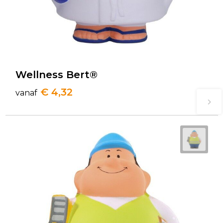
Wellness Bert®
€ 4,32
vanaf