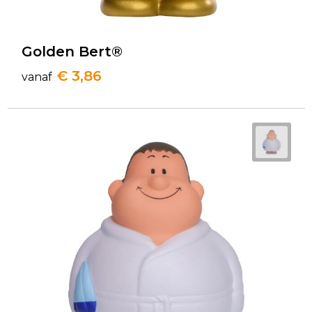
Golden Bert®
€ 3,86
vanaf