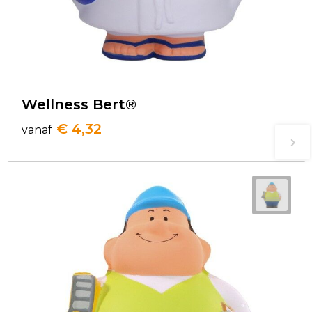
Wellness Bert®
€ 4,32
vanaf