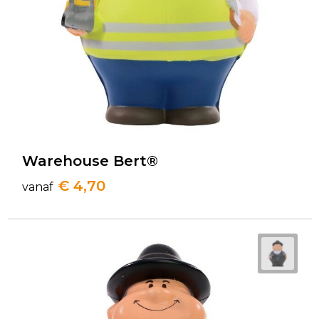
Warehouse Bert®
€ 4,70
vanaf