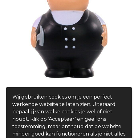
Roofer Bert®
Wij gebruiken cookies om je een perfect
€ 4,19
werkende website te laten zien. Uiteraard
vanaf
bepaal jij van welke cookies je wel of niet
houdt. Klik op ‘Accepteer’ en geef ons
toestemming, maar onthoud dat de website
minder goed kan functioneren als je niet alles