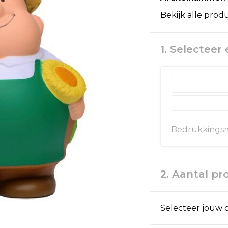
Bekijk alle prod
1. Selecteer
Bedrukkings
2. Aantal p
Selecteer jouw o