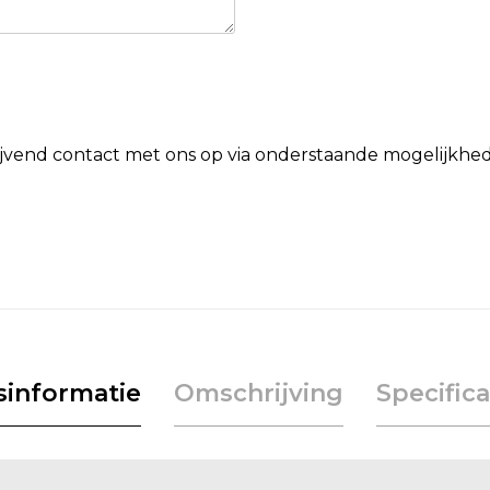
lijvend contact met ons op via onderstaande mogelijkhe
jsinformatie
Omschrijving
Specifica