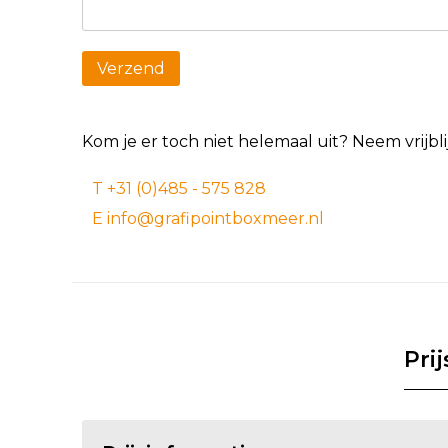
Kom je er toch niet helemaal uit? Neem vrijb
T +31 (0)485 - 575 828
E info@grafipointboxmeer.nl
Pri