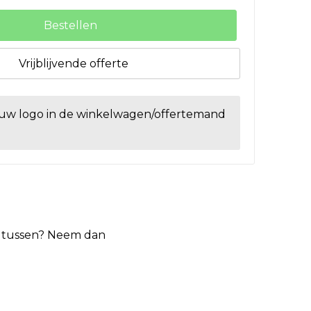
Bestellen
Vrijblijvende offerte
ouw logo in de winkelwagen/offertemand
et tussen? Neem dan