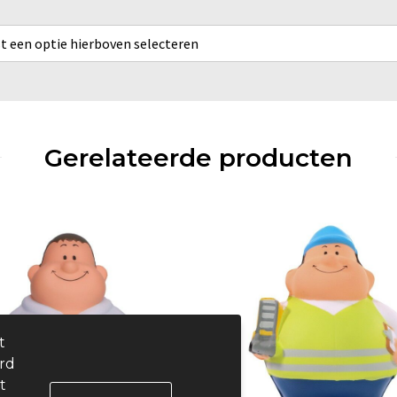
rst een optie hierboven selecteren
Gerelateerde producten
t
ard
t