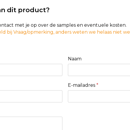
n dit product?
contact met je op over de samples en eventuele kosten.
ld bij Vraag/opmerking, anders weten we helaas niet w
Naam
E-mailadres
*