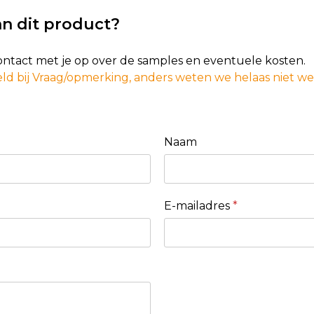
n dit product?
contact met je op over de samples en eventuele kosten.
ld bij Vraag/opmerking, anders weten we helaas niet w
Naam
E-mailadres
*