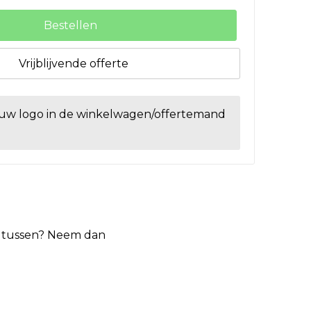
Bestellen
Vrijblijvende offerte
ouw logo in de winkelwagen/offertemand
et tussen? Neem dan