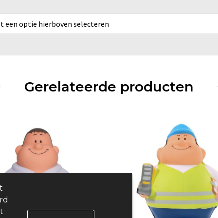
rst een optie hierboven selecteren
Gerelateerde producten
t
ard
t