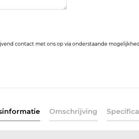
lijvend contact met ons op via onderstaande mogelijkhe
jsinformatie
Omschrijving
Specifica