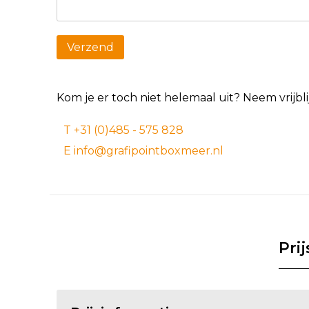
Kom je er toch niet helemaal uit? Neem vrijb
T +31 (0)485 - 575 828
E info@grafipointboxmeer.nl
Pri