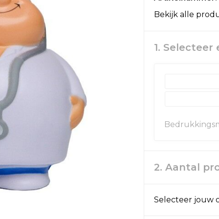
Bekijk alle prod
1. Selecteer
Bedrukkings
2. Aantal p
Selecteer jouw o