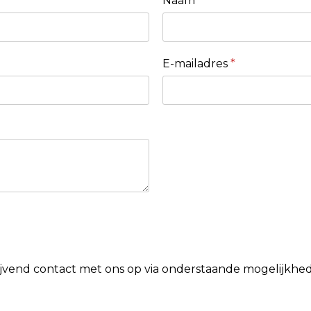
Naam
E-mailadres
*
lijvend contact met ons op via onderstaande mogelijkhe