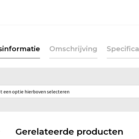
jsinformatie
Omschrijving
Specifica
rst een optie hierboven selecteren
Gerelateerde producten