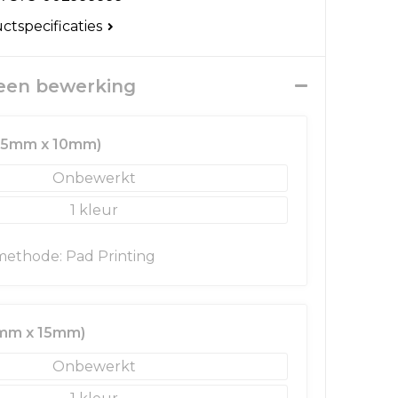
uctspecificaties
 een bewerking
(15mm x 10mm)
Onbewerkt
1
ethode: Pad Printing
5mm x 15mm)
Onbewerkt