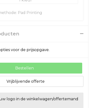
1
ethode: Pad Printing
roducten
pties voor de prijsopgave.
Bestellen
Vrijblijvende offerte
ouw logo in de winkelwagen/offertemand