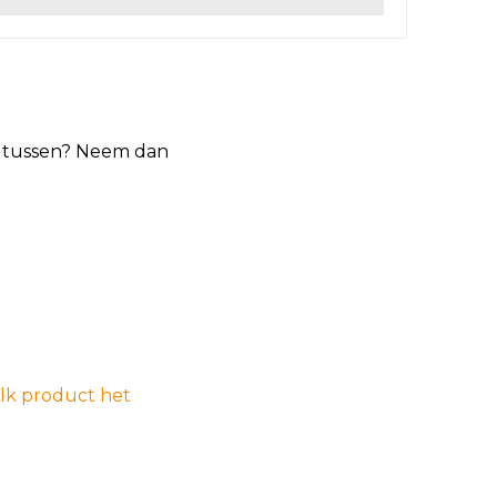
et tussen? Neem dan
elk product het