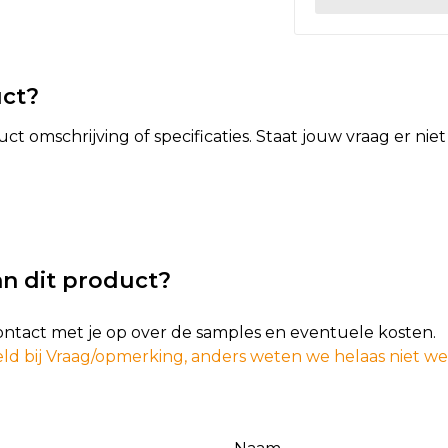
uct?
t omschrijving of specificaties. Staat jouw vraag er ni
n dit product?
contact met je op over de samples en eventuele kosten.
ld bij Vraag/opmerking, anders weten we helaas niet w