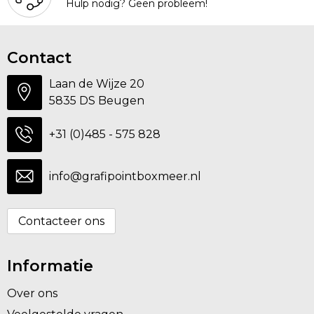
Hulp nodig? Geen probleem!
Contact
Laan de Wijze 20
5835 DS Beugen
+31 (0)485 - 575 828
info@grafipointboxmeer.nl
Contacteer ons
Informatie
Over ons