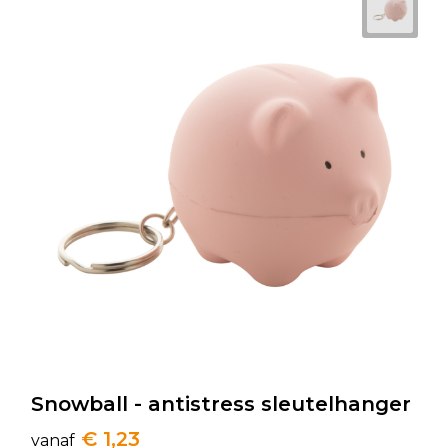
Snowball - antistress sleutelhanger
€ 1,23
vanaf