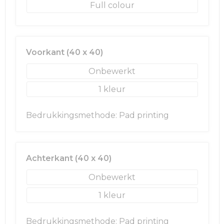
Full colour
Golftassen
Autotassen
Voorkant (40 x 40)
Goodiebags
Onbewerkt
1
Bedrukkingsmethode: Pad printing
Achterkant (40 x 40)
Onbewerkt
1
Bedrukkingsmethode: Pad printing