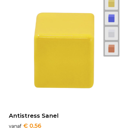
Antistress Sanel
€ 0,56
vanaf