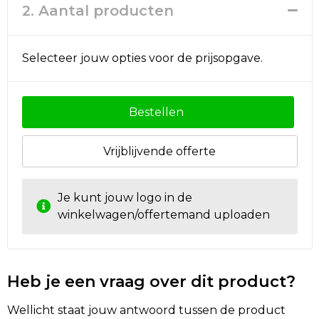
2. Aantal producten
Golftassen
Selecteer jouw opties voor de prijsopgave.
Autotassen
Goodiebags
Bestellen
Vrijblijvende offerte
Je kunt jouw logo in de
winkelwagen/offertemand uploaden
Heb je een vraag over dit product?
Wellicht staat jouw antwoord tussen de product