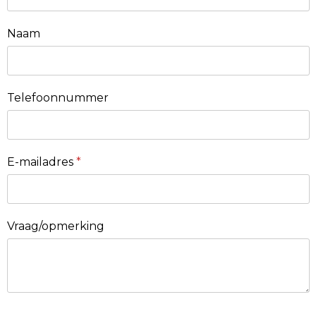
Naam
Telefoonnummer
E-mailadres
*
Vraag/opmerking