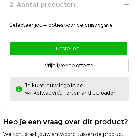
2. Aantal producten
Golftassen
Selecteer jouw opties voor de prijsopgave.
Autotassen
Goodiebags
Bestellen
Vrijblijvende offerte
Je kunt jouw logo in de
winkelwagen/offertemand uploaden
Heb je een vraag over dit product?
Wellicht staat jouw antwoord tussen de product