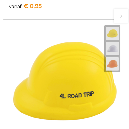
€ 0,95
vanaf