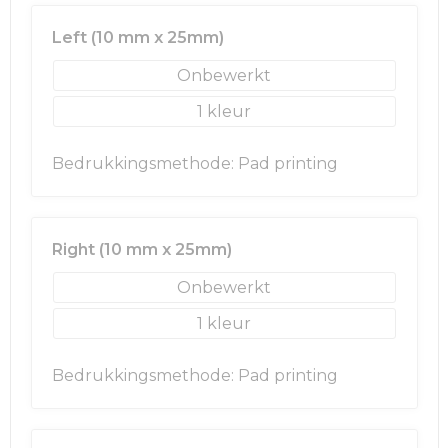
Rugzakken
Ondergoed en Sokken
Left (10 mm x 25mm)
Schoenentassen
Overalls
Onbewerkt
Schoudertassen
Been- en voetbescherming
1
Sporttassen
Schoenen
Bedrukkingsmethode: Pad printing
Strandtassen
Veiligheidssignalering en Verlichting
Tablettassen
Gereedschap
Right (10 mm x 25mm)
Onbewerkt
Toilettassen
Ademhalingsbescherming
1
Trolleys
Bedrukkingsmethode: Pad printing
Waterbestendige tassen
Reistassensets