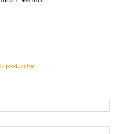
et tussen? Neem dan
elk product het