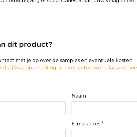
t omschrijving of specificaties. Staat jouw vraag er ni
n dit product?
contact met je op over de samples en eventuele kosten.
ld bij Vraag/opmerking, anders weten we helaas niet w
Naam
E-mailadres
*