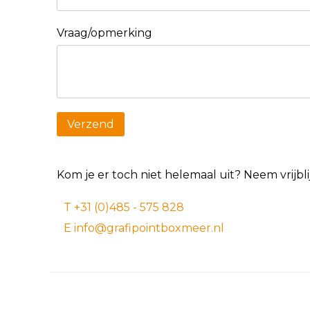
Vraag/opmerking
Kom je er toch niet helemaal uit? Neem vrijb
T +31 (0)485 - 575 828
E info@grafipointboxmeer.nl