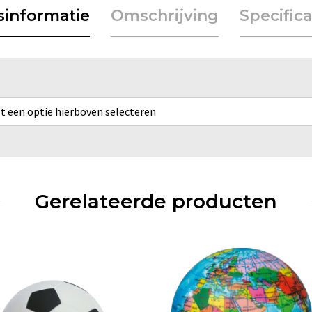
jsinformatie
Omschrijving
Specifica
rst een optie hierboven selecteren
Gerelateerde producten