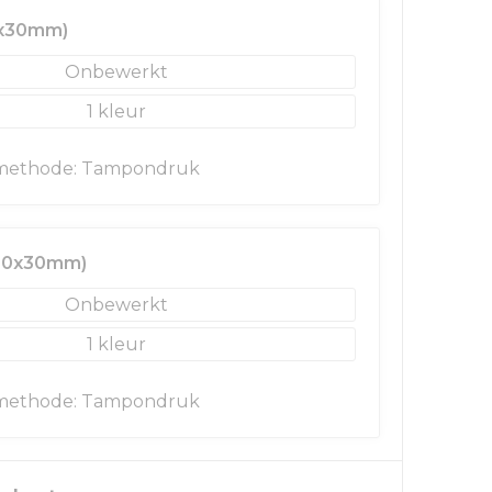
0x30mm)
Onbewerkt
1
methode: Tampondruk
(30x30mm)
Onbewerkt
1
methode: Tampondruk