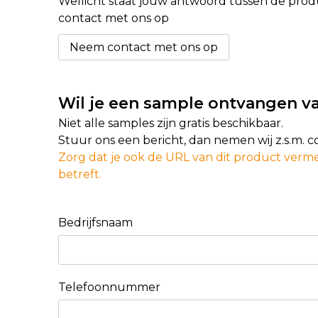
Wellicht staat jouw antwoord tussen de produc
contact met ons op
Neem contact met ons op
Wil je een sample ontvangen va
Niet alle samples zijn gratis beschikbaar.
Stuur ons een bericht, dan nemen wij z.s.m. 
Zorg dat je ook de URL van dit product verme
betreft.
Bedrijfsnaam
Telefoonnummer