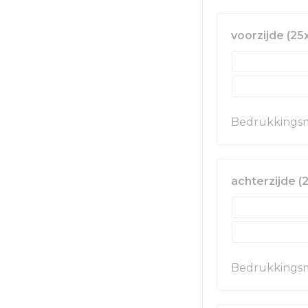
voorzijde (2
Bedrukkingsm
achterzijde 
Bedrukkingsm