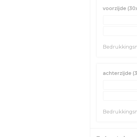
voorzijde (3
Bedrukkings
achterzijde 
Bedrukkings