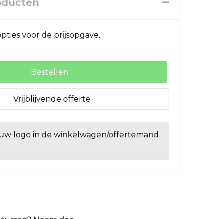
roducten
pties voor de prijsopgave.
Bestellen
Vrijblijvende offerte
ouw logo in de winkelwagen/offertemand