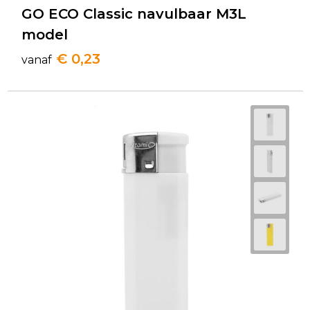
GO ECO Classic navulbaar M3L
model
€ 0,23
vanaf