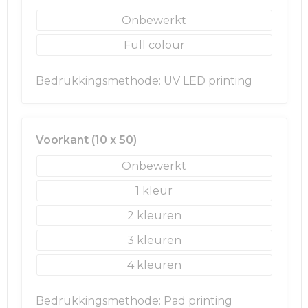
Onbewerkt
Golftassen
Full colour
Autotassen
Bedrukkingsmethode: UV LED printing
Goodiebags
Voorkant (10 x 50)
Onbewerkt
1
2
3
4
Bedrukkingsmethode: Pad printing