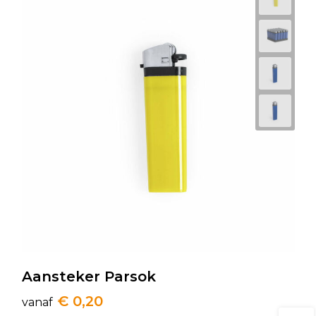
Aansteker Parsok
€ 0,20
vanaf