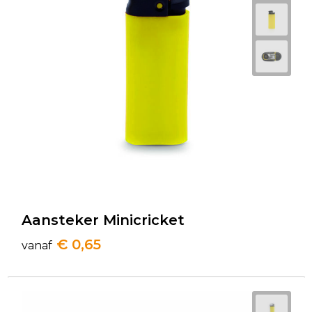
Aansteker Minicricket
€ 0,65
vanaf