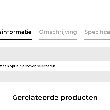
jsinformatie
Omschrijving
Specifica
rst een optie hierboven selecteren
Gerelateerde producten