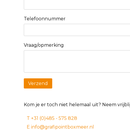
Telefoonnummer
Vraag/opmerking
Kom je er toch niet helemaal uit? Neem vrijb
T +31 (0)485 - 575 828
E info@grafipointboxmeer.nl