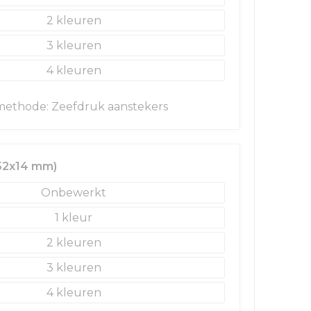
2
3
4
ethode: Zeefdruk aanstekers
(52x14 mm)
Onbewerkt
1
2
3
4