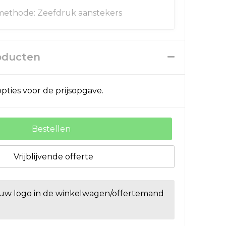
ethode: Zeefdruk aanstekers
roducten
pties voor de prijsopgave.
Bestellen
Vrijblijvende offerte
ouw logo in de winkelwagen/offertemand