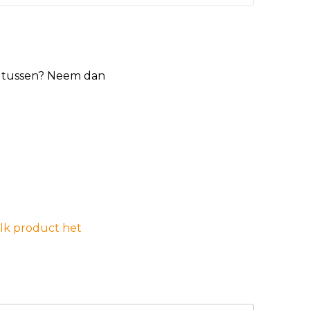
et tussen? Neem dan
elk product het