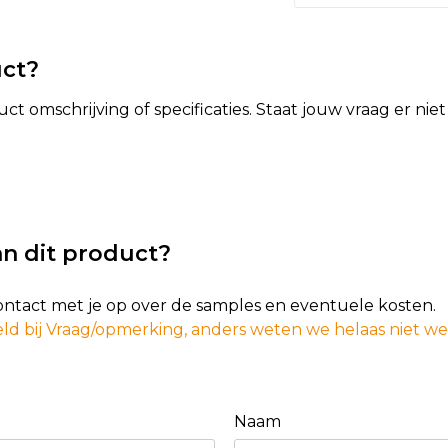
uct?
t omschrijving of specificaties. Staat jouw vraag er ni
n dit product?
contact met je op over de samples en eventuele kosten.
ld bij Vraag/opmerking, anders weten we helaas niet w
Naam