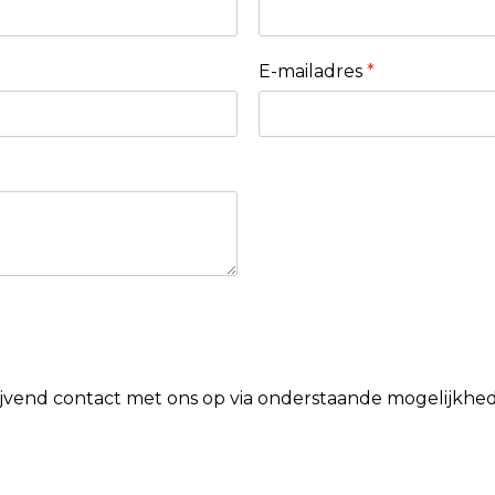
E-mailadres
*
lijvend contact met ons op via onderstaande mogelijkhe