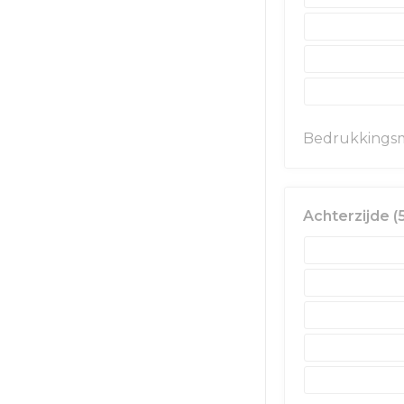
Bedrukkingsm
Achterzijde 