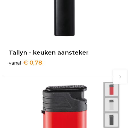
Tallyn - keuken aansteker
€ 0,78
vanaf