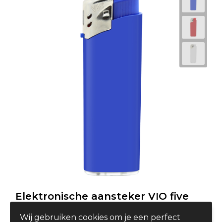
Elektronische aansteker VIO five
HC, navulbaar
Wij gebruiken cookies om je een perfect