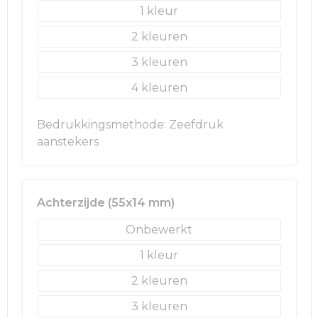
1
Golftassen
2
3
Autotassen
4
Goodiebags
Bedrukkingsmethode: Zeefdruk
aanstekers
Achterzijde (55x14 mm)
Onbewerkt
1
2
3