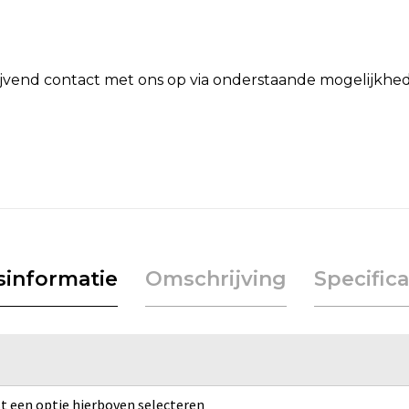
lijvend contact met ons op via onderstaande mogelijkhe
jsinformatie
Omschrijving
Specifica
rst een optie hierboven selecteren