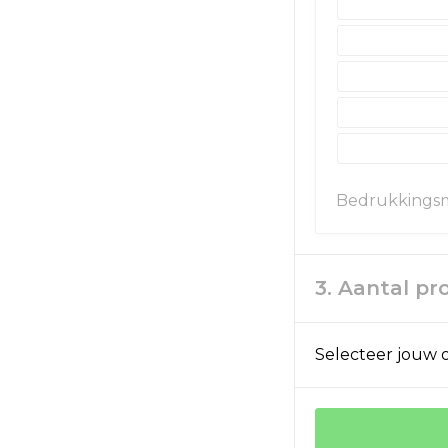
Bedrukkings
3. Aantal p
Selecteer jouw o