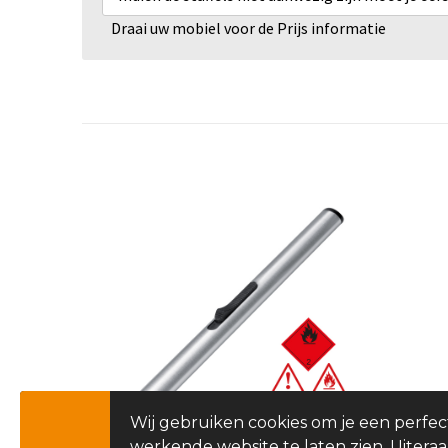
Draai uw mobiel voor de Prijs informatie
Wij gebruiken cookies om je een perfec
werkende website te laten zien. Uitera