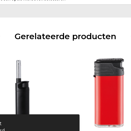
Gerelateerde producten
t
ard