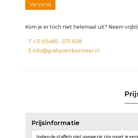
Kom je er toch niet helemaal uit? Neem vrijb
T +31 (0)485 - 575 828
E info@grafipointboxmeer.nl
Pri
Prijsinformatie
Indien de staffels niet aanwezig zijn moet je ee