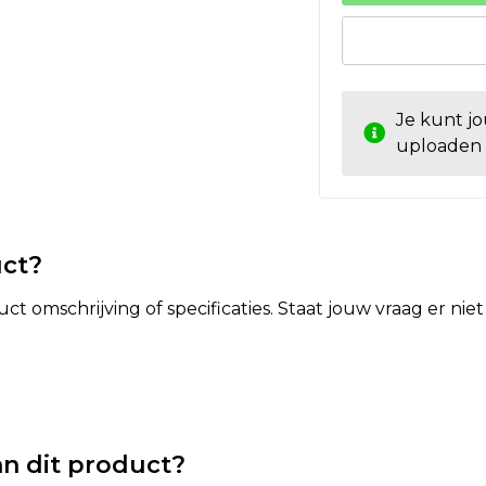
Je kunt j
uploaden
uct?
t omschrijving of specificaties. Staat jouw vraag er ni
n dit product?