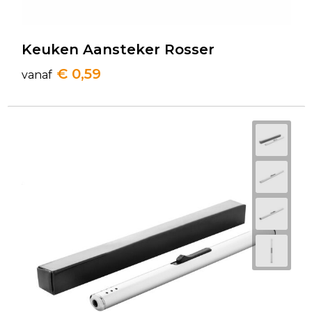
Keuken Aansteker Rosser
€ 0,59
vanaf