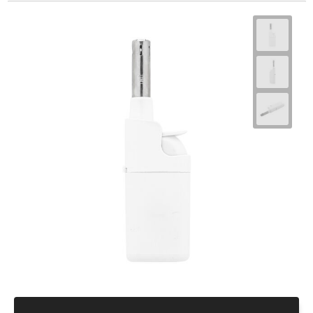
BBQlight - keuken aansteker