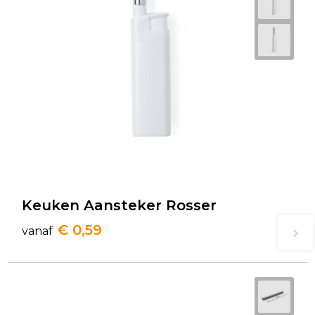
Keuken Aansteker Rosser
€ 0,59
vanaf