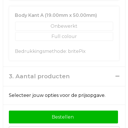
Golftassen
Body Kant A (19.00mm x 50.00mm)
Onbewerkt
Autotassen
Full colour
Goodiebags
Bedrukkingsmethode: britePix
3. Aantal producten
Selecteer jouw opties voor de prijsopgave.
Bestellen