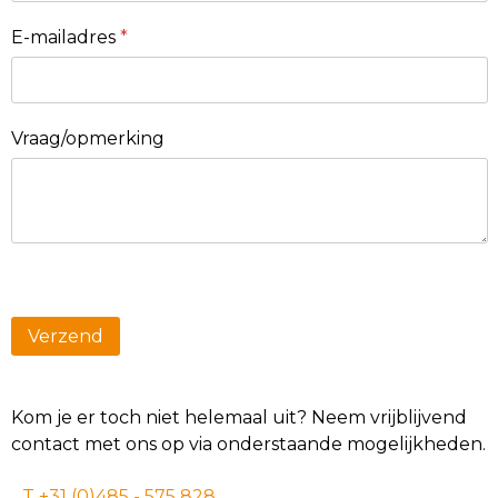
E-mailadres
*
Vraag/opmerking
Kom je er toch niet helemaal uit? Neem vrijblijvend
contact met ons op via onderstaande mogelijkheden.
T +31 (0)485 - 575 828