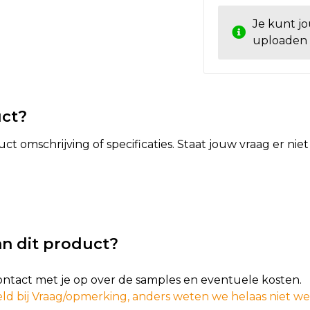
Je kunt j
uploaden
uct?
t omschrijving of specificaties. Staat jouw vraag er ni
n dit product?
contact met je op over de samples en eventuele kosten.
ld bij Vraag/opmerking, anders weten we helaas niet w