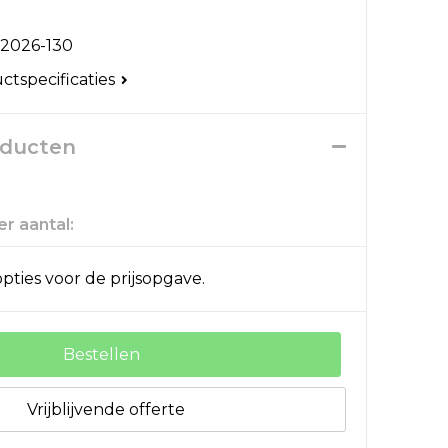
2026-130
uctspecificaties
oducten
r aantal:
pties voor de prijsopgave.
Bestellen
Vrijblijvende offerte