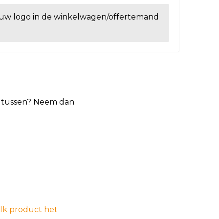
ouw logo in de winkelwagen/offertemand
et tussen? Neem dan
elk product het