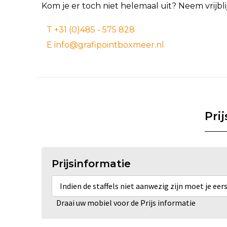
Kom je er toch niet helemaal uit? Neem vrijb
T +31 (0)485 - 575 828
E info@grafipointboxmeer.nl
Pri
Prijsinformatie
Indien de staffels niet aanwezig zijn moet je ee
Draai uw mobiel voor de Prijs informatie