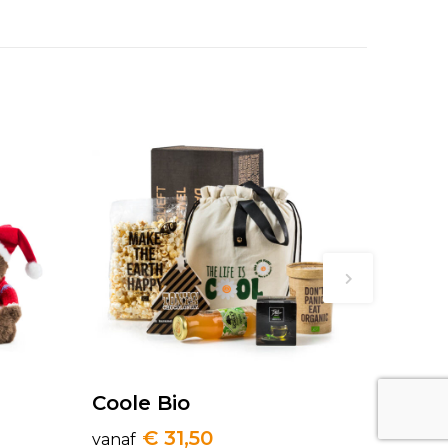
Coole Bio
€ 31,50
vanaf