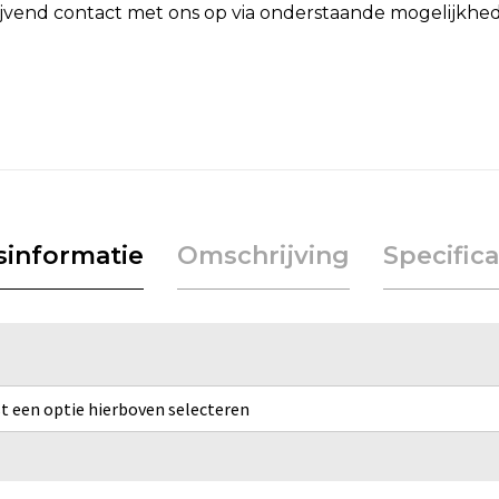
lijvend contact met ons op via onderstaande mogelijkhe
jsinformatie
Omschrijving
Specifica
rst een optie hierboven selecteren