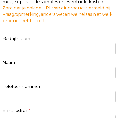
met je op over de samples en eventuele kosten.
Zorg dat je ook de URL van dit product vermeld bij
Vraag/opmerking, anders weten we helaas niet welk
product het betreft.
Bedrijfsnaam
Naam
Telefoonnummer
E-mailadres
*