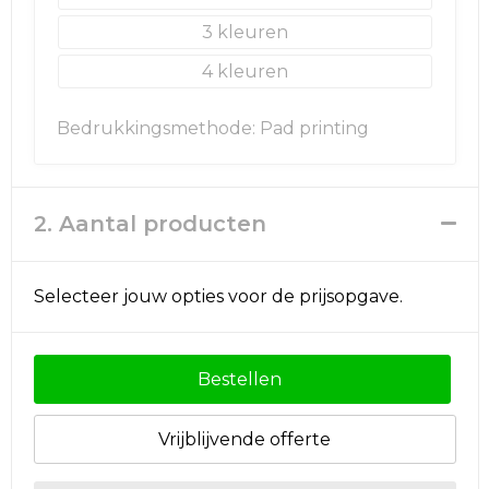
3
Golftassen
4
Autotassen
Bedrukkingsmethode: Pad printing
Goodiebags
2. Aantal producten
Selecteer jouw opties voor de prijsopgave.
Bestellen
Vrijblijvende offerte