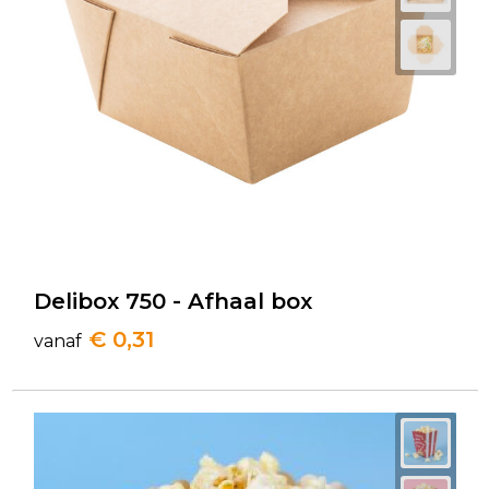
Delibox 750 - Afhaal box
€ 0,31
vanaf