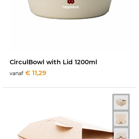
CirculBowl with Lid 1200ml
€ 11,29
vanaf