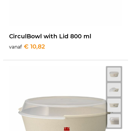
CirculBowl with Lid 800 ml
€ 10,82
vanaf