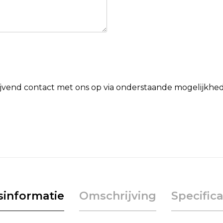
lijvend contact met ons op via onderstaande mogelijkhe
jsinformatie
Omschrijving
Specifica