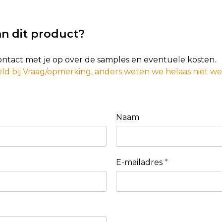
n dit product?
contact met je op over de samples en eventuele kosten.
ld bij Vraag/opmerking, anders weten we helaas niet w
Naam
E-mailadres
*