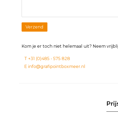
Kom je er toch niet helemaal uit? Neem vrijb
T +31 (0)485 - 575 828
E info@grafipointboxmeer.nl
Pri