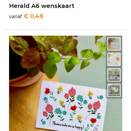
Herald A6 wenskaart
€ 0,48
vanaf