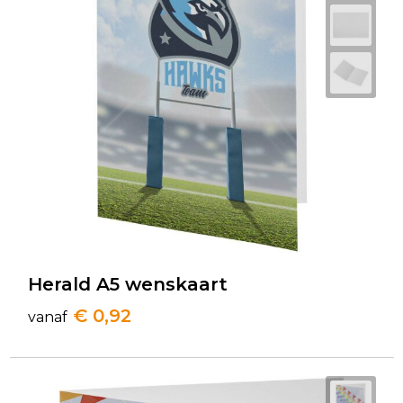
Herald A5 wenskaart
€ 0,92
vanaf