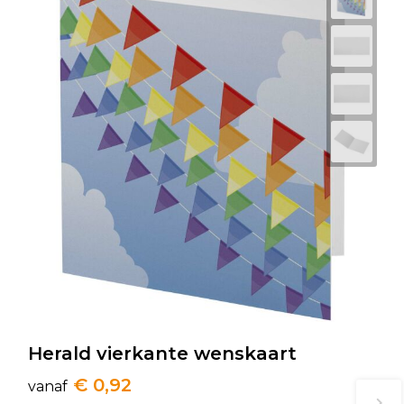
Herald vierkante wenskaart
€ 0,92
vanaf