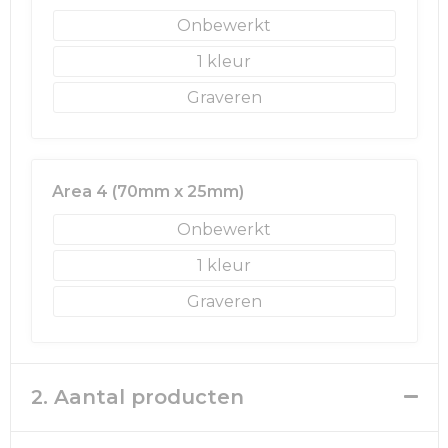
Onbewerkt
Golftassen
1
Autotassen
Graveren
Goodiebags
Area 4 (70mm x 25mm)
Onbewerkt
1
Graveren
2. Aantal producten