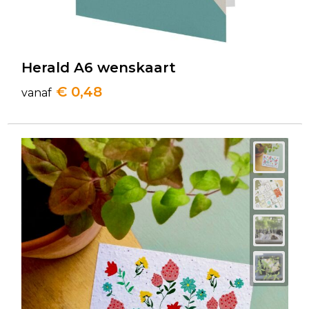
Herald A6 wenskaart
€ 0,48
vanaf