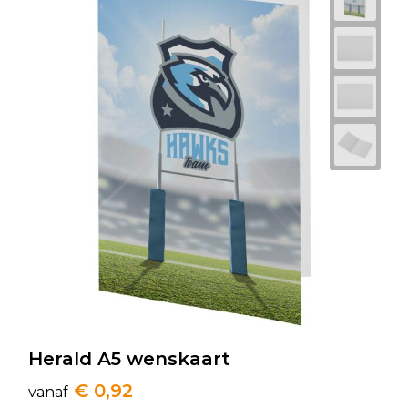
Herald A5 wenskaart
€ 0,92
vanaf