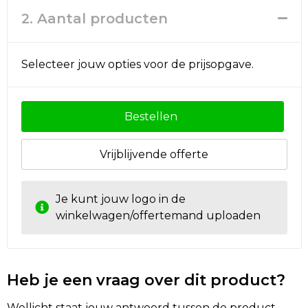
Rugzakken
Ondergoed en Sokken
2. Aantal producten
Schoenentassen
Overalls
Selecteer jouw opties voor de prijsopgave.
Schoudertassen
Been- en voetbescherming
Sporttassen
Schoenen
Bestellen
Strandtassen
Veiligheidssignalering en Verlichting
Vrijblijvende offerte
Tablettassen
Gereedschap
Je kunt jouw logo in de
Toilettassen
Ademhalingsbescherming
winkelwagen/offertemand uploaden
Trolleys
Waterbestendige tassen
Heb je een vraag over dit product?
Reistassensets
Wellicht staat jouw antwoord tussen de product