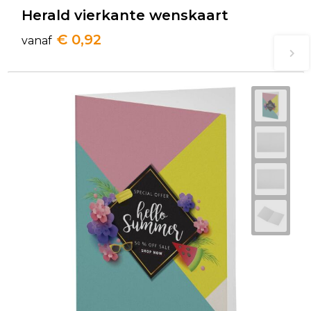
Herald vierkante wenskaart
€ 0,92
vanaf