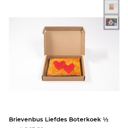
Brievenbus Liefdes Boterkoek ½