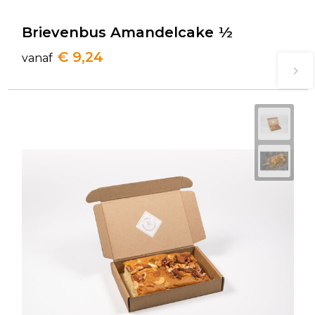
Brievenbus Amandelcake ½
€ 9,24
vanaf