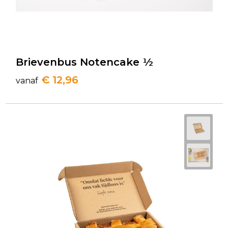
Brievenbus Notencake ½
€ 12,96
vanaf