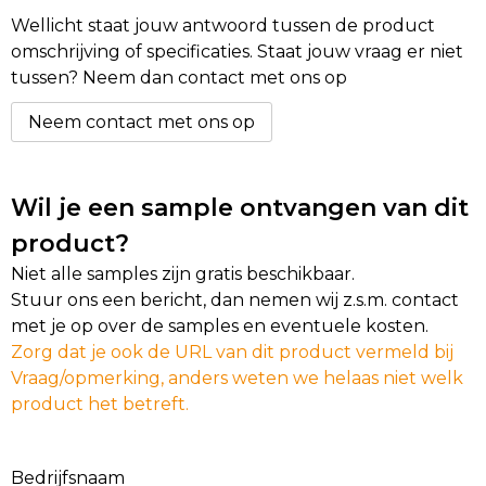
Wellicht staat jouw antwoord tussen de product
Golftassen
omschrijving of specificaties. Staat jouw vraag er niet
tussen? Neem dan contact met ons op
Autotassen
Neem contact met ons op
Goodiebags
Wil je een sample ontvangen van dit
product?
Niet alle samples zijn gratis beschikbaar.
Stuur ons een bericht, dan nemen wij z.s.m. contact
met je op over de samples en eventuele kosten.
Zorg dat je ook de URL van dit product vermeld bij
Vraag/opmerking, anders weten we helaas niet welk
product het betreft.
Bedrijfsnaam